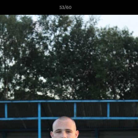
53/60