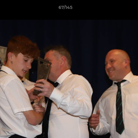
67/145